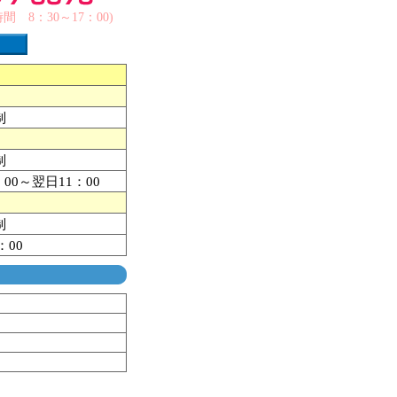
 8：30～17：00)
制
制
0～翌日11：00
制
：00